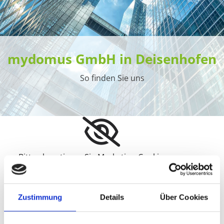
mydomus GmbH in Deisenhofen
So finden Sie uns
Bitte akzeptieren Sie Marketing-Cookies, um
diese Karte anzuzeigen.
Accept cookies
Zustimmung
Details
Über Cookies